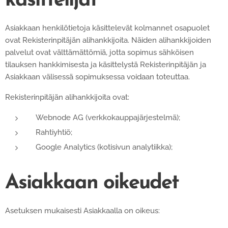
käsittelijät
Asiakkaan henkilötietoja käsittelevät kolmannet osapuolet
ovat Rekisterinpitäjän alihankkijoita. Näiden alihankkijoiden
palvelut ovat välttämättömiä, jotta sopimus sähköisen
tilauksen hankkimisesta ja käsittelystä Rekisterinpitäjän ja
Asiakkaan välisessä sopimuksessa voidaan toteuttaa.
Rekisterinpitäjän alihankkijoita ovat:
Webnode AG (verkkokauppajärjestelmä);
Rahtiyhtiö;
Google Analytics (kotisivun analytiikka);
Asiakkaan oikeudet
Asetuksen mukaisesti Asiakkaalla on oikeus: