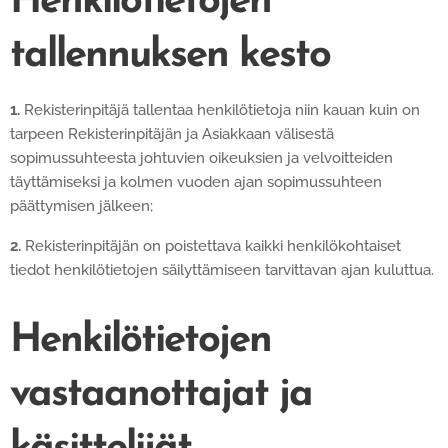
Henkilötietojen
tallennuksen kesto
1.
Rekisterinpitäjä tallentaa henkilötietoja niin kauan kuin on
tarpeen Rekisterinpitäjän ja Asiakkaan välisestä
sopimussuhteesta johtuvien oikeuksien ja velvoitteiden
täyttämiseksi ja kolmen vuoden ajan sopimussuhteen
päättymisen jälkeen;
2.
Rekisterinpitäjän on poistettava kaikki henkilökohtaiset
tiedot henkilötietojen säilyttämiseen tarvittavan ajan kuluttua.
Henkilötietojen
vastaanottajat ja