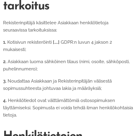
tarkoitus
Rekisterinpitäjä käsittelee Asiakkaan henkilötietoja
seuraavissa tarkoituksissa:
1.
Kotisivun rekisteröinti
[….]
GDPR:n luvun 4 jakson 2
mukaisesti;
2.
Asiakkaan luoma sähköinen tilaus (nimi, osoite, sähköposti,
puhelinnumero);
3.
Noudattaa Asiakkaan ja Rekisterinpitäjän välisestä
sopimussuhteesta johtuvaa lakia ja määräyksiä;
4.
Henkilötiedot ovat välttämättömiä ostosopimuksen
täyttämiseksi. Sopimusta ei voida tehdä ilman henkilökohtaisia
tietoja.