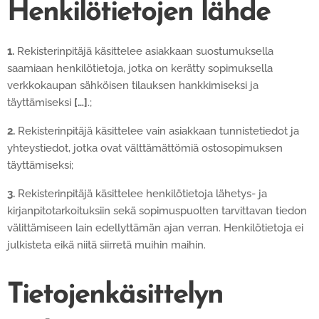
Henkilötietojen lähde
1.
Rekisterinpitäjä käsittelee asiakkaan suostumuksella
saamiaan henkilötietoja, jotka on kerätty sopimuksella
verkkokaupan sähköisen tilauksen hankkimiseksi ja
täyttämiseksi
[…]
.;
2.
Rekisterinpitäjä käsittelee vain asiakkaan tunnistetiedot ja
yhteystiedot, jotka ovat välttämättömiä ostosopimuksen
täyttämiseksi;
3.
Rekisterinpitäjä käsittelee henkilötietoja lähetys- ja
kirjanpitotarkoituksiin sekä sopimuspuolten tarvittavan tiedon
välittämiseen lain edellyttämän ajan verran. Henkilötietoja ei
julkisteta eikä niitä siirretä muihin maihin.
Tietojenkäsittelyn